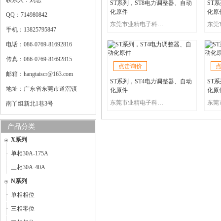
联系人：刘总
ST系列，ST8电力调整器、自动
ST
化原件
化原
QQ：714980842
东莞市业精电子科技有限公司
手机：13825795847
电话：086-0769-81692816
传真：086-0769-81692815
点击询价
邮箱：hangtaiscr@163.com
ST系列，ST4电力调整器、自动
ST
地址：广东省东莞市道滘镇
化原件
化原
东莞市业精电子科技有限公司
南丫组新北1巷3号
产品分类
X系列
单相30A-175A
三相30A-40A
N系列
单相相位
三相零位